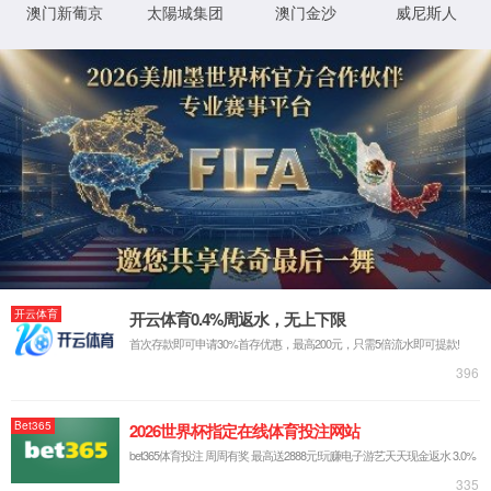
烘干
泳池
除湿
新风除湿