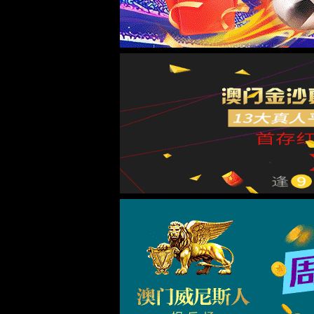
烘干
泳池
除湿
新风除湿