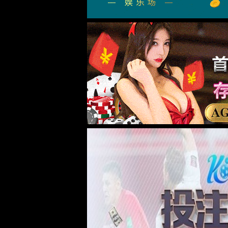
特种除湿
关于我们
解决方案
服务案例
蜂鸟电竞比分官网
联系我们