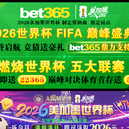
分、赛事数据与专业分析